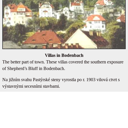
Villas in Bodenbach
The better part of town. These villas covered the southern exposure
of Shepherd’s Bluff in Bodenbach.
Na jižním svahu Pastýrské steny vyrostla po r. 1903 vilová ctvrt s
výstavnými secesními stavbami.